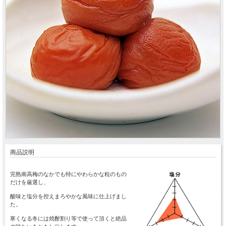
商品説明
完熟南高梅のなかでも特にやわらかな粒のもの
だけを厳選し、
酸味と塩分を控えまろやかな風味に仕上げまし
た。
寒くなる冬には焼酎割り等で使って頂くと絶品